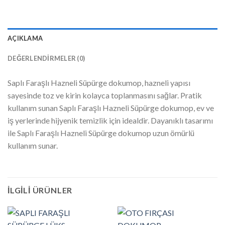
AÇIKLAMA
DEĞERLENDIRMELER (0)
Saplı Faraşlı Hazneli Süpürge dokumop, hazneli yapısı
sayesinde toz ve kirin kolayca toplanmasını sağlar. Pratik
kullanım sunan Saplı Faraşlı Hazneli Süpürge dokumop, ev ve
iş yerlerinde hijyenik temizlik için idealdir. Dayanıklı tasarımı
ile Saplı Faraşlı Hazneli Süpürge dokumop uzun ömürlü
kullanım sunar.
İLGILI ÜRÜNLER